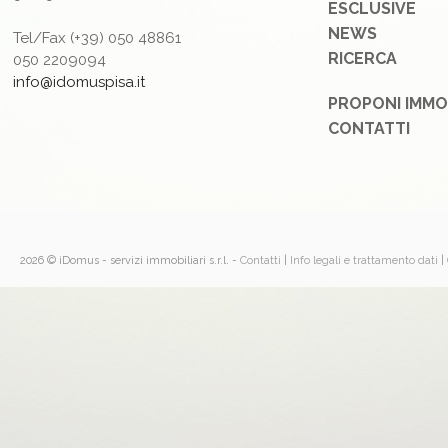
ESCLUSIVE
NEWS
Tel/Fax (+39) 050 48861
RICERCA
050 2209094
info@idomuspisa.it
PROPONI IMMO
CONTATTI
2026 © iDomus - servizi immobiliari s.r.l.
-
Contatti
|
Info legali e trattamento dati
|