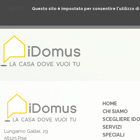
Questo sito è impostato per consentire l'utilizzo di t
HOME
CHI SIAMO
SCEGLIERE IDOMUS
S
HOME
CHI SIAMO
SCEGLIERE ID
SERVIZI
Lungarno Galilei, 29
SPECIALI
56125 Pisa